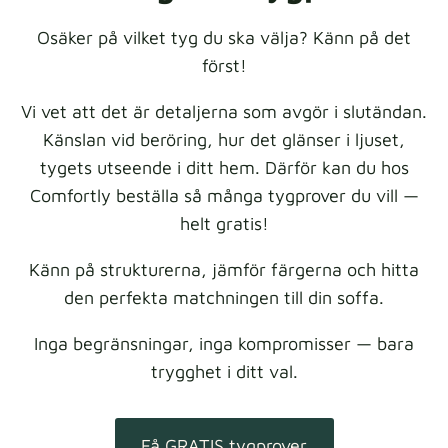
Osäker på vilket tyg du ska välja? Känn på det
först!
Vi vet att det är detaljerna som avgör i slutändan.
Känslan vid beröring, hur det glänser i ljuset,
tygets utseende i ditt hem. Därför kan du hos
Comfortly beställa så många tygprover du vill —
helt gratis!
Känn på strukturerna, jämför färgerna och hitta
den perfekta matchningen till din soffa.
Inga begränsningar, inga kompromisser — bara
trygghet i ditt val.
Få GRATIS tygprover