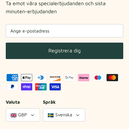
Ta emot våra specialerbjudanden och sista
minuten-erbjudanden
Registrera dig
Valuta
Språk
GBP
Svenska