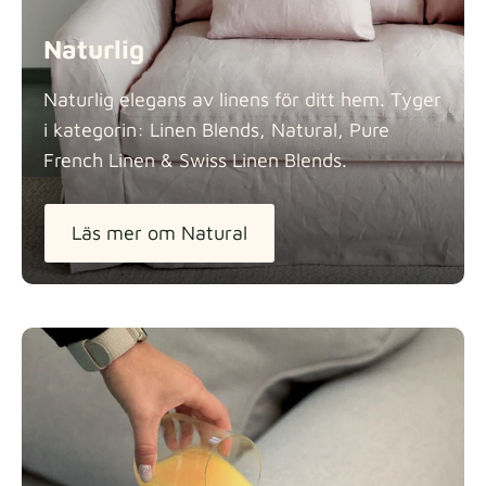
Naturlig
Naturlig elegans av linens för ditt hem. Tyger
i kategorin: Linen Blends, Natural, Pure
French Linen & Swiss Linen
Blends.
Läs mer om Natural