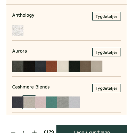
Anthology
Tygdetaljer
Aurora
Tygdetaljer
Cashmere Blends
Tygdetaljer
Como
Tygdetaljer
£179
Lägg i kundvagn