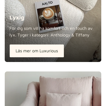
Lyxig
För dig som vill ha komfort och en touch av
lyx. Tyger i kategori: Anthology &
Tiffany
Läs mer om Luxurious