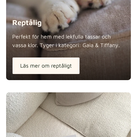
Reptålig
Perfekt för hem med lekfulla tassar och
vassa klor. Tyger i kategori: Gaia &
Tiffany.
Läs mer om reptåligt