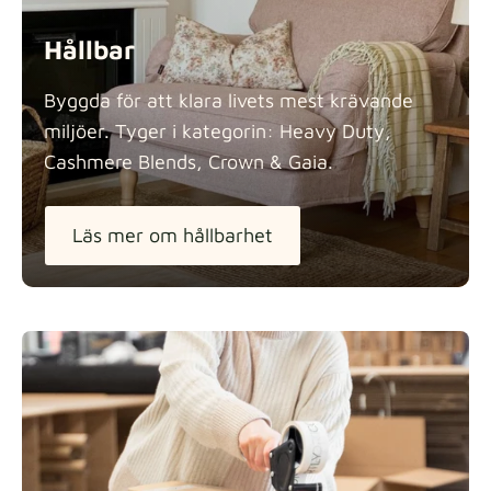
Hållbar
Byggda för att klara livets mest krävande
miljöer. Tyger i kategorin: Heavy Duty,
Cashmere Blends, Crown &
Gaia.
Läs mer om hållbarhet