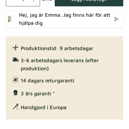
Hej, jag är Emma. Jag finns här för att
hjälpa dig
Crown
Tygdetaljer
Produktionstid: 9 arbetsdagar
Enjoy Lux
3-6 arbetsdagars leverans (efter
Tygdetaljer
produktion)
14 dagars returgaranti
3 års garanti *
Exclusive Edition
Tygdetaljer
Handgjord i Europa