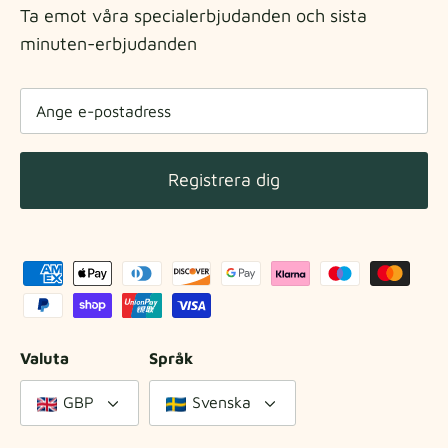
Ta emot våra specialerbjudanden och sista
minuten-erbjudanden
Registrera dig
Valuta
Språk
GBP
Svenska