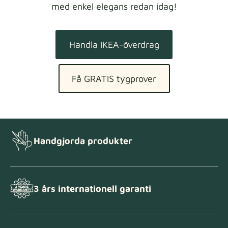
med enkel elegans redan idag!
Handla IKEA-överdrag
Få GRATIS tygprover
Handgjorda produkter
3 års internationell garanti