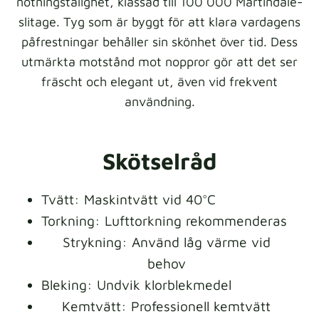
nötningstålighet, klassad till 100 000 Martindale-
slitage. Tyg som är byggt för att klara vardagens
påfrestningar behåller sin skönhet över tid. Dess
utmärkta motstånd mot noppror gör att det ser
fräscht och elegant ut, även vid frekvent
användning.
Skötselråd
Tvätt: Maskintvätt vid 40°C
Torkning: Lufttorkning rekommenderas
Strykning: Använd låg värme vid
behov
Bleking: Undvik klorblekmedel
Kemtvätt: Professionell kemtvätt