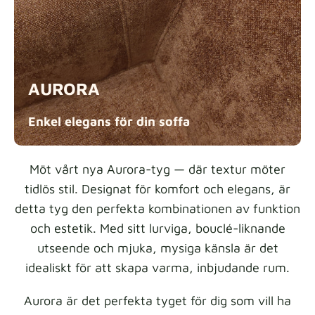
Tygprover
Beställ din provbit
AURORA
Enkel elegans för din
soffa
Möt vårt nya Aurora-tyg — där textur möter
tidlös stil. Designat för komfort och elegans, är
detta tyg den perfekta kombinationen av funktion
och estetik. Med sitt lurviga, bouclé-liknande
utseende och mjuka, mysiga känsla är det
idealiskt för att skapa varma, inbjudande rum.
Aurora är det perfekta tyget för dig som vill ha