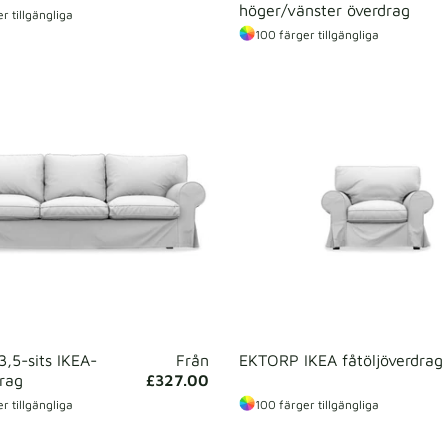
höger/vänster överdrag
r tillgängliga
100 färger tillgängliga
,5-sits IKEA-
Från
EKTORP IKEA fåtöljöverdrag
drag
£327.00
r tillgängliga
100 färger tillgängliga