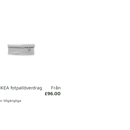
KEA fotpallöverdrag
Från
£96.00
r tillgängliga