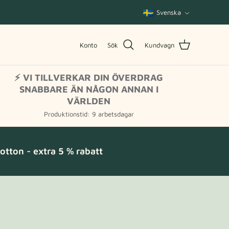
Språk
Svenska
Konto
Sök
Kundvagn
⚡ VI TILLVERKAR DIN ÖVERDRAG
SNABBARE ÄN NÅGON ANNAN I
VÄRLDEN
Produktionstid: 9 arbetsdagar
tton - extra 5 % rabatt