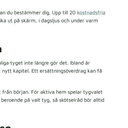
nan du bestämmer dig. Upp till 20
kostnadsfria
ka ut på skärm, i dagsljus och under varm
m
ga tyget inte längre gör det. Ibland är
nytt kapitel. Ett ersättningsöverdrag kan få
från början. För aktiva hem spelar tygvalet
beroende på valt tyg, så skötselråd bör alltid
den