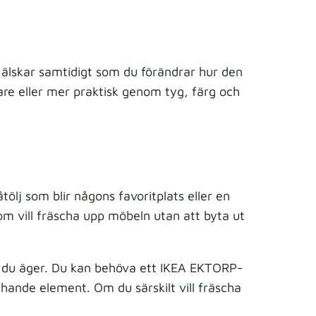
älskar samtidigt som du förändrar hur den
vare eller mer praktisk genom tyg, färg och
ölj som blir någons favoritplats eller en
om vill fräscha upp möbeln utan att byta ut
el du äger. Du kan behöva ett IKEA EKTORP-
hande element. Om du särskilt vill fräscha