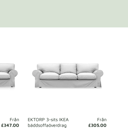
Från
EKTORP 3-sits IKEA
Från
£347.00
bäddsoffaöverdrag
£305.00