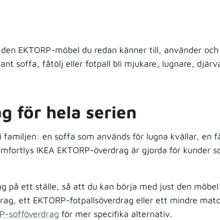
 den EKTORP-möbel du redan känner till, använder och 
nt soffa, fåtölj eller fotpall bli mjukare, lugnare, djär
 för hela serien
 familjen: en soffa som används för lugna kvällar, en fåt
Comfortlys IKEA EKTORP-överdrag är gjorda för kunder s
g på ett ställe, så att du kan börja med just den möb
rag, ett EKTORP-fotpallsöverdrag eller ett mindre matc
P-sofföverdrag
för mer specifika alternativ.