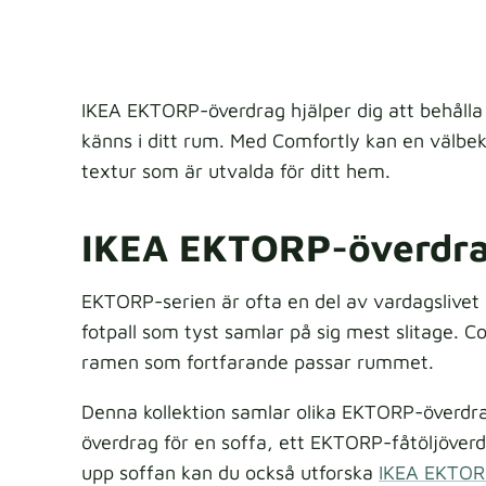
IKEA EKTORP-överdrag hjälper dig att behålla
känns i ditt rum. Med Comfortly kan en välbeka
textur som är utvalda för ditt hem.
IKEA EKTORP-överdrag
EKTORP-serien är ofta en del av vardagslivet i
fotpall som tyst samlar på sig mest slitage. 
ramen som fortfarande passar rummet.
Denna kollektion samlar olika EKTORP-överdra
överdrag för en soffa, ett EKTORP-fåtöljöverd
upp soffan kan du också utforska
IKEA EKTOR