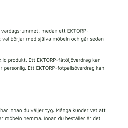
en i vardagsrummet, medan ett EKTORP-
tt val börjar med själva möbeln och går sedan
ild produkt. Ett EKTORP-fåtöljöverdrag kan
er personlig. Ett EKTORP-fotpallsöverdrag kan
ar innan du väljer tyg. Många kunder vet att
sar möbeln hemma. Innan du beställer är det