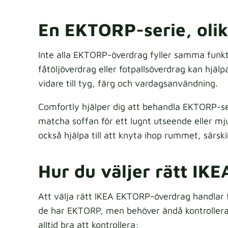
En EKTORP-serie, oli
Inte alla EKTORP-överdrag fyller samma funk
fåtöljöverdrag eller fotpallsöverdrag kan hjä
vidare till tyg, färg och vardagsanvändning.
Comfortly hjälper dig att behandla EKTORP-s
matcha soffan för ett lugnt utseende eller m
också hjälpa till att knyta ihop rummet, särski
Hur du väljer rätt I
Att välja rätt IKEA EKTORP-överdrag handlar 
de har EKTORP, men behöver ändå kontrollera 
alltid bra att kontrollera: