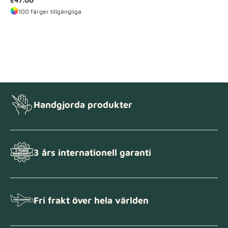
100 färger tillgängliga
Handgjorda produkter
3 års internationell garanti
Fri frakt över hela världen