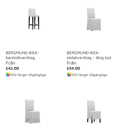
BERGMUND IKEA-
BERGMUND IKEA-
barstolöverdrag
stolsöverdrag - lång kjol
Från
Från
£42.00
£54.00
100 färger tillgängliga
100 färger tillgängliga