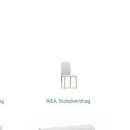
ag
IKEA Stolsöverdrag