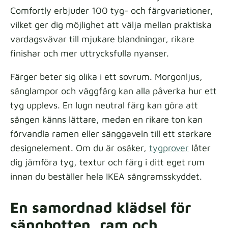
Comfortly erbjuder 100 tyg- och färgvariationer,
vilket ger dig möjlighet att välja mellan praktiska
vardagsvävar till mjukare blandningar, rikare
finishar och mer uttrycksfulla nyanser.
Färger beter sig olika i ett sovrum. Morgonljus,
sänglampor och väggfärg kan alla påverka hur ett
tyg upplevs. En lugn neutral färg kan göra att
sängen känns lättare, medan en rikare ton kan
förvandla ramen eller sänggaveln till ett starkare
designelement. Om du är osäker,
tygprover
låter
dig jämföra tyg, textur och färg i ditt eget rum
innan du beställer hela IKEA sängramsskyddet.
En samordnad klädsel för
sängbotten, ram och