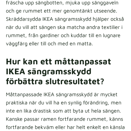
fräscha upp sängbotten, mjuka upp sänggaveln
och ge rummet ett mer genomtänkt utseende.
Skräddarsydda IKEA sängramsskydd hjälper också
när du vill att sängen ska matcha andra textilier i
rummet, från gardiner och kuddar till en lugnare
väggfärg eller till och med en matta.
Hur kan ett måttanpassat
IKEA sängramsskydd
förbättra slutresultatet?
Måttanpassade IKEA sängramsskydd är mycket
praktiska när du vill ha en synlig förändring, men
inte en lika drastisk som att byta ut hela sängen.
Kanske passar ramen fortfarande rummet, känns
fortfarande bekväm eller har helt enkelt en känsla