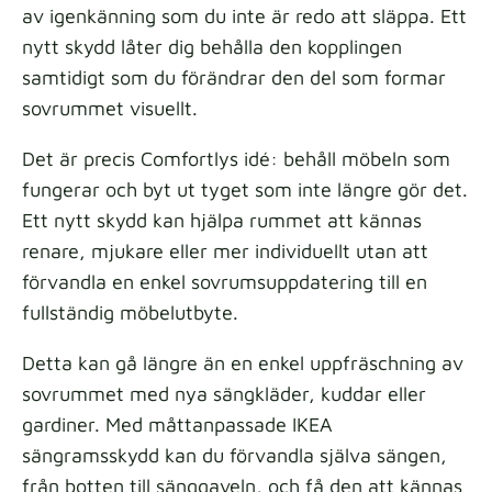
av igenkänning som du inte är redo att släppa. Ett
nytt skydd låter dig behålla den kopplingen
samtidigt som du förändrar den del som formar
sovrummet visuellt.
Det är precis Comfortlys idé: behåll möbeln som
fungerar och byt ut tyget som inte längre gör det.
Ett nytt skydd kan hjälpa rummet att kännas
renare, mjukare eller mer individuellt utan att
förvandla en enkel sovrumsuppdatering till en
fullständig möbelutbyte.
Detta kan gå längre än en enkel uppfräschning av
sovrummet med nya sängkläder, kuddar eller
gardiner. Med måttanpassade IKEA
sängramsskydd kan du förvandla själva sängen,
från botten till sänggaveln, och få den att kännas