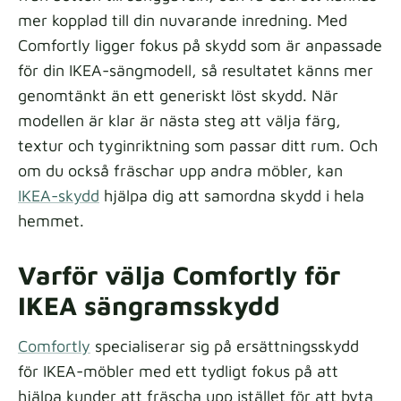
mer kopplad till din nuvarande inredning. Med
Comfortly ligger fokus på skydd som är anpassade
för din IKEA-sängmodell, så resultatet känns mer
genomtänkt än ett generiskt löst skydd. När
modellen är klar är nästa steg att välja färg,
textur och tyginriktning som passar ditt rum. Och
om du också fräschar upp andra möbler, kan
IKEA-skydd
hjälpa dig att samordna skydd i hela
hemmet.
Varför välja Comfortly för
IKEA sängramsskydd
Comfortly
specialiserar sig på ersättningsskydd
för IKEA-möbler med ett tydligt fokus på att
hjälpa kunder att fräscha upp istället för att byta