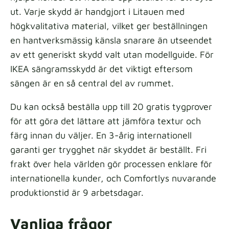
ut. Varje skydd är handgjort i Litauen med
högkvalitativa material, vilket ger beställningen
en hantverksmässig känsla snarare än utseendet
av ett generiskt skydd valt utan modellguide. För
IKEA sängramsskydd är det viktigt eftersom
sängen är en så central del av rummet.
Du kan också beställa upp till 20 gratis tygprover
för att göra det lättare att jämföra textur och
färg innan du väljer. En 3-årig internationell
garanti ger trygghet när skyddet är beställt. Fri
frakt över hela världen gör processen enklare för
internationella kunder, och Comfortlys nuvarande
produktionstid är 9 arbetsdagar.
Vanliga frågor