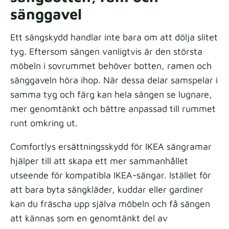
sänggavel
Ett sängskydd handlar inte bara om att dölja slitet
tyg. Eftersom sängen vanligtvis är den största
möbeln i sovrummet behöver botten, ramen och
sänggaveln höra ihop. När dessa delar samspelar i
samma tyg och färg kan hela sängen se lugnare,
mer genomtänkt och bättre anpassad till rummet
runt omkring ut.
Comfortlys ersättningsskydd för IKEA sängramar
hjälper till att skapa ett mer sammanhållet
utseende för kompatibla IKEA-sängar. Istället för
att bara byta sängkläder, kuddar eller gardiner
kan du fräscha upp själva möbeln och få sängen
att kännas som en genomtänkt del av