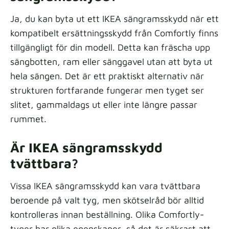
Ja, du kan byta ut ett IKEA sängramsskydd när ett
kompatibelt ersättningsskydd från Comfortly finns
tillgängligt för din modell. Detta kan fräscha upp
sängbotten, ram eller sänggavel utan att byta ut
hela sängen. Det är ett praktiskt alternativ när
strukturen fortfarande fungerar men tyget ser
slitet, gammaldags ut eller inte längre passar
rummet.
Är IKEA sängramsskydd
tvättbara?
Vissa IKEA sängramsskydd kan vara tvättbara
beroende på valt tyg, men skötselråd bör alltid
kontrolleras innan beställning. Olika Comfortly-
tyger har olika egenskaper, så det är säkrast att