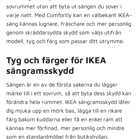
sovrummet utan att byta ut sängen du sover i
varje natt. Med Comfortly kan en välbekant IKEA-
säng kännas lugnare, fräschare och mer personlig
genom skräddarsydda skydd som väljs utifrån
modell, tyg och färg som passar ditt utrymme.
Tyg och färger för IKEA
sängramsskydd
Sängen är en av de första sakerna du lägger
märke till i ett sovrum, så att byta dess skydd kan
förändra hela rummet. IKEA sängramsskydd låter
dig mjuka upp en mörk bas, lägga till en rikare
färg bakom kuddarna eller få en enkel ram att
kännas mer förfinad, mer personlig och mindre
som en standardmöbel från butikshyllan.