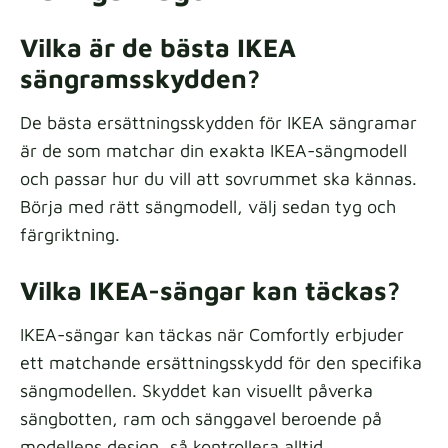
Vilka är de bästa IKEA
sängramsskydden?
De bästa ersättningsskydden för IKEA sängramar
är de som matchar din exakta IKEA-sängmodell
och passar hur du vill att sovrummet ska kännas.
Börja med rätt sängmodell, välj sedan tyg och
färgriktning.
Vilka IKEA-sängar kan täckas?
IKEA-sängar kan täckas när Comfortly erbjuder
ett matchande ersättningsskydd för den specifika
sängmodellen. Skyddet kan visuellt påverka
sängbotten, ram och sänggavel beroende på
modellens design, så kontrollera alltid