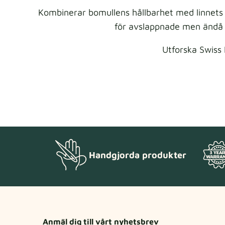
Kombinerar bomullens hållbarhet med linnets 
för avslappnade men ändå so
Utforska Swiss 
Handgjorda produkter
Anmäl dig till vårt nyhetsbrev