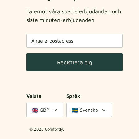
Ta emot våra specialerbjudanden och
sista minuten-erbjudanden
Registrera dig
Valuta
Språk
GBP
Svenska
© 2026
Comfortly
.