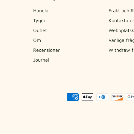
Handla
Frakt och R
Tyger
Kontakta o
Outlet
Webbplatsk
Om
Vanliga frå
Recensioner
Withdraw f
Journal