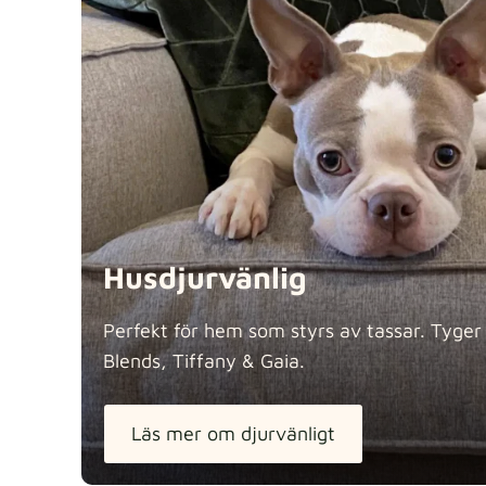
Husdjurvänlig
Perfekt för hem som styrs av tassar. Tyger
Blends, Tiffany &
Gaia.
Läs mer om djurvänligt