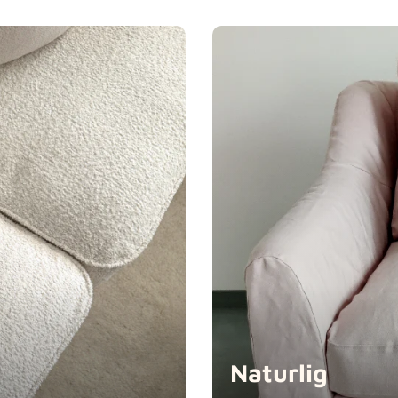
Pure Frenc
Swiss Linen
Tiffany
Naturlig