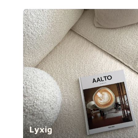
Lyxig