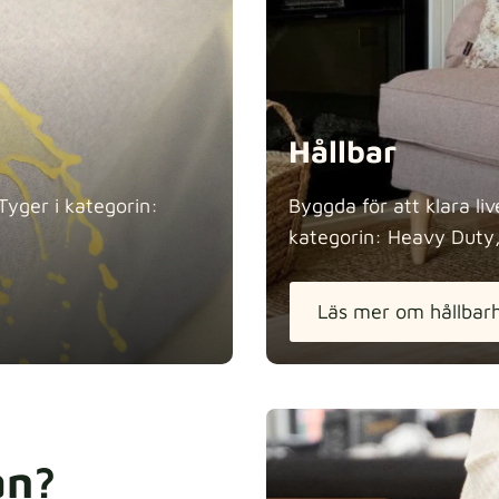
Hållbar
 Tyger i kategorin:
Byggda för att klara li
kategorin: Heavy Duty
Läs mer om hållbar
an?