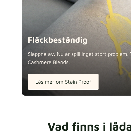
Fläckbeständig
Slappna av. Nu är spill inget stort problem.
Cashmere
Blends.
Läs mer om Stain Proof
Vad finns i låd