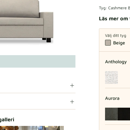
Tyg:
Cashmere B
Läs mer om 
Välj ditt tyg
Beige
Anthology
Aurora
galleri