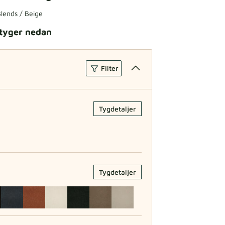
lends / Beige
tyger nedan
Filter
Tygdetaljer
Tygdetaljer