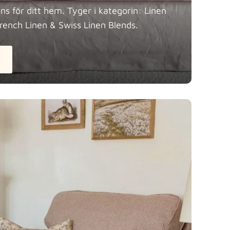
ens för ditt hem. Tyger i kategorin: Linen
French Linen & Swiss Linen
Blends.