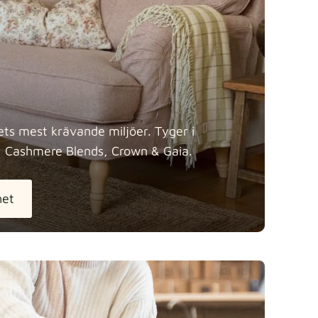
vets mest krävande miljöer. Tyger i
, Cashmere Blends, Crown &
Gaia.
het