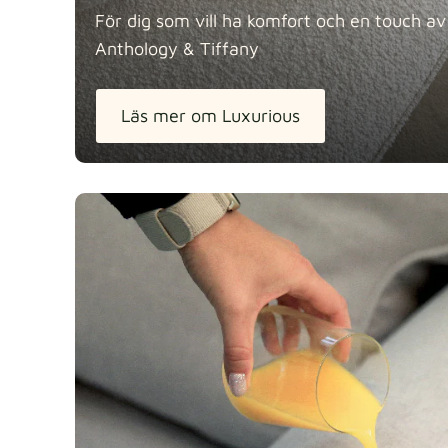
För dig som vill ha komfort och en touch av 
Anthology &
Tiffany
Läs mer om Luxurious