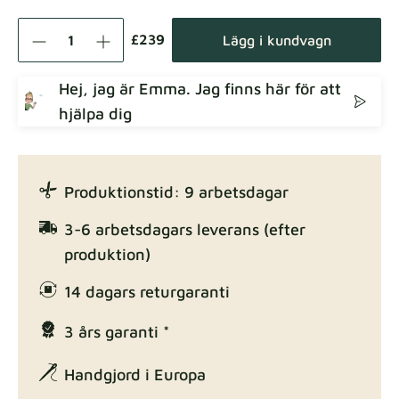
Como
Tygdetaljer
£239
Lägg i kundvagn
Hej, jag är Emma. Jag finns här för att
hjälpa dig
Crown
Tygdetaljer
Produktionstid: 9 arbetsdagar
Enjoy Lux
3-6 arbetsdagars leverans (efter
Tygdetaljer
produktion)
14 dagars returgaranti
3 års garanti *
Exclusive Edition
Tygdetaljer
Handgjord i Europa