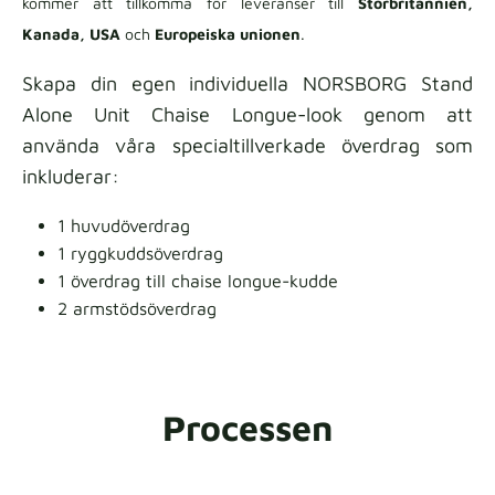
kommer att tillkomma för leveranser till
Storbritannien,
Kanada, USA
och
Europeiska unionen
.
Skapa din egen individuella NORSBORG Stand
Alone Unit Chaise Longue-look genom att
använda våra specialtillverkade överdrag som
inkluderar:
1 huvudöverdrag
1 ryggkuddsöverdrag
1 överdrag till chaise longue-kudde
2 armstödsöverdrag
Processen