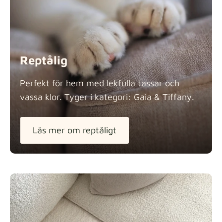
Tygdetaljer
Reptålig
Perfekt för hem med lekfulla tassar och
vassa klor. Tyger i kategori: Gaia &
Tiffany.
Läs mer om reptåligt