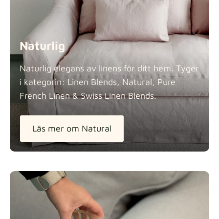
Naturlig
Naturlig elegans av linens för ditt hem. Tyger
i kategorin: Linen Blends, Natural, Pure
French Linen & Swiss Linen
Blends.
Läs mer om Natural