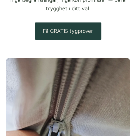
trygghet i ditt val.
Få GRATIS tygprover