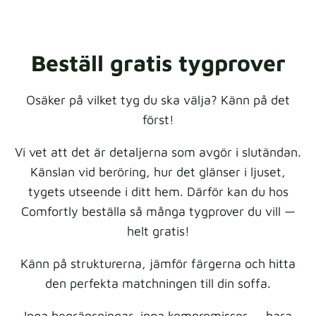
Beställ gratis tygprover
Osäker på vilket tyg du ska välja? Känn på det
först!
Vi vet att det är detaljerna som avgör i slutändan.
Känslan vid beröring, hur det glänser i ljuset,
tygets utseende i ditt hem. Därför kan du hos
Comfortly beställa så många tygprover du vill —
helt gratis!
Känn på strukturerna, jämför färgerna och hitta
den perfekta matchningen till din soffa.
Inga begränsningar, inga kompromisser — bara