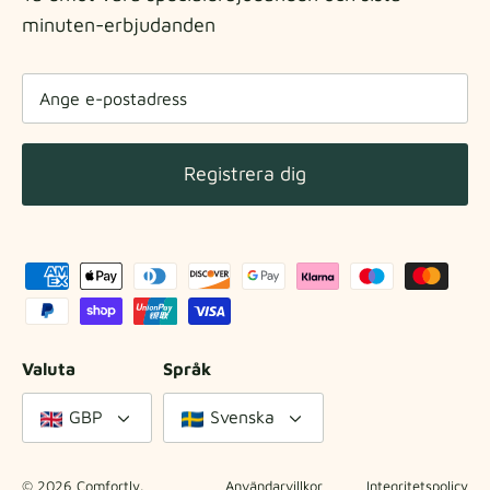
minuten-erbjudanden
Registrera dig
Valuta
Språk
GBP
Svenska
© 2026
Comfortly
.
Användarvillkor
Integritetspolicy