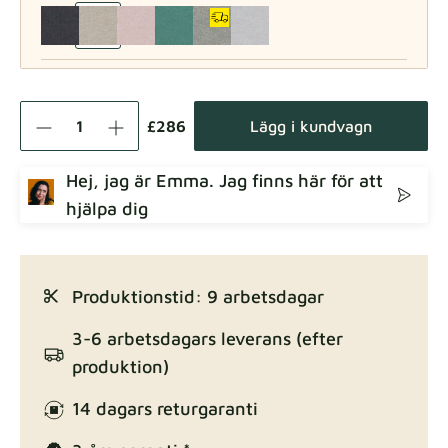
Como
Tygdetaljer
£286
Lägg i kundvagn
Hej, jag är Emma. Jag finns här för att
hjälpa dig
Crown
Tygdetaljer
Produktionstid: 9 arbetsdagar
Enjoy Lux
3-6 arbetsdagars leverans (efter
Tygdetaljer
produktion)
14 dagars returgaranti