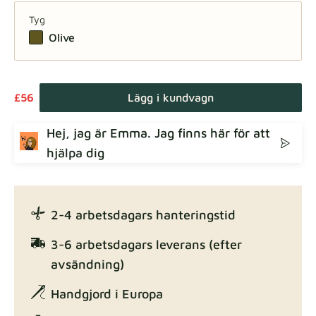
Tyg
Olive
£56
Lägg i kundvagn
Hej, jag är Emma. Jag finns här för att
hjälpa dig
2-4 arbetsdagars hanteringstid
3-6 arbetsdagars leverans (efter
avsändning)
Handgjord i Europa