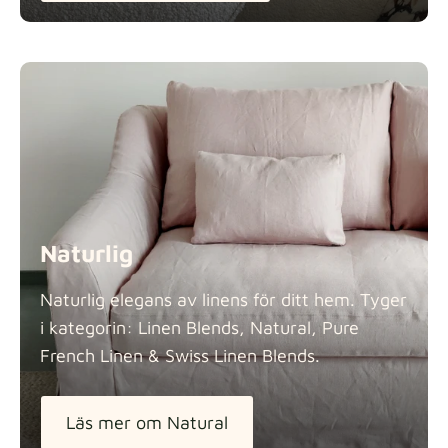
Naturlig
Naturlig elegans av linens för ditt hem. Tyger
i kategorin: Linen Blends, Natural, Pure
French Linen & Swiss Linen
Blends.
Läs mer om Natural