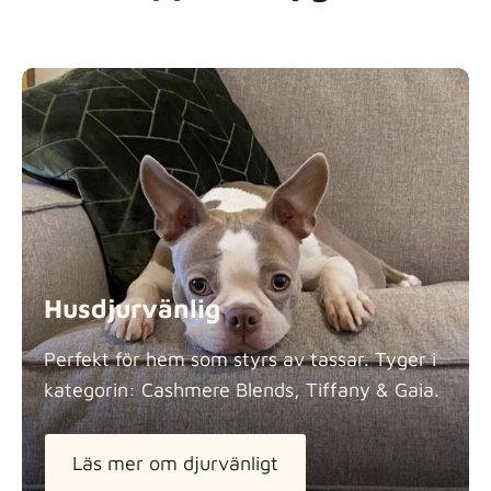
Husdjurvänlig
Perfekt för hem som styrs av tassar. Tyger i
kategorin: Cashmere Blends, Tiffany &
Gaia.
Läs mer om djurvänligt