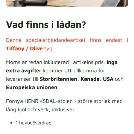
Vad finns i lådan?
Denna specialerbjudandeartikel finns endast i
Tiffany / Olive
tyg.
Moms är redan inkluderad i artikelns pris.
Inga
extra avgifter
kommer att tillkomma för
leveranser till
Storbritannien, Kanada, USA
och
Europeiska unionen
.
Förnya HENRIKSDAL-stolen - större storlek med
lång kjol och veck, inklusive:
1 huvudöverdrag