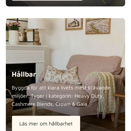
Hållbar
Byggda för att klara livets mest krävande
miljöer. Tyger i kategorin: Heavy Duty,
Cashmere Blends, Crown &
Gaia.
Läs mer om hållbarhet