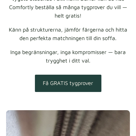
Comfortly beställa så många tygprover du vill —
helt gratis!
Känn på strukturerna, jämför färgerna och hitta
den perfekta matchningen till din soffa.
Inga begränsningar, inga kompromisser — bara
trygghet i ditt val.
Få GRATIS tygprover