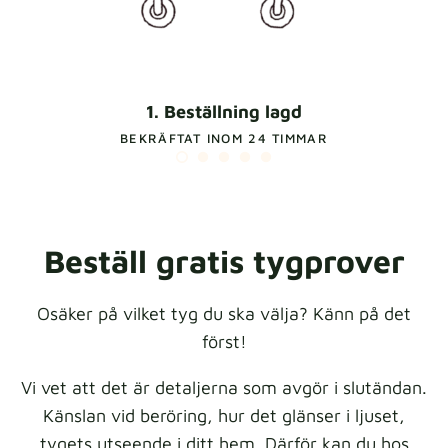
1. Beställning lagd
BEKRÄFTAT INOM 24 TIMMAR
Beställ gratis tygprover
Osäker på vilket tyg du ska välja? Känn på det
först!
Vi vet att det är detaljerna som avgör i slutändan.
Känslan vid beröring, hur det glänser i ljuset,
tygets utseende i ditt hem. Därför kan du hos