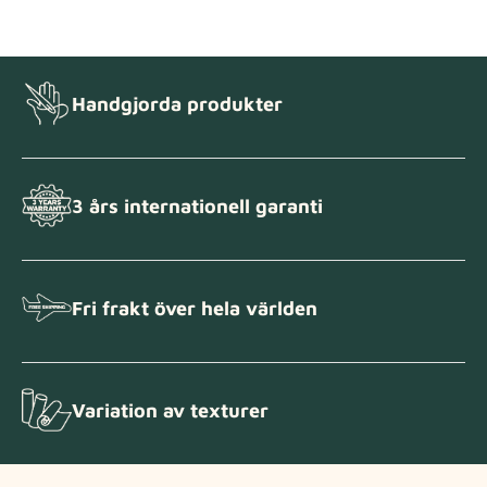
Tygprover
Beställ din provbit
Handgjorda produkter
3 års internationell garanti
Fri frakt över hela världen
Variation av texturer