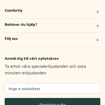
Comfortly
Behöver du hjälp?
Följ oss
Anmäl dig till vårt nyhetsbrev
Ta emot våra specialerbjudanden och sista
minuten-erbjudanden
Registrera dig