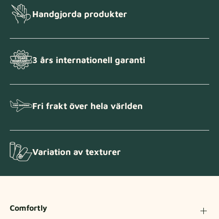
Handgjorda produkter
Tygprover
Beställ din provbit
3 års internationell garanti
Fri frakt över hela världen
Variation av texturer
Comfortly