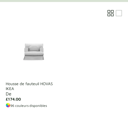
Échantillons de tissu
Obtenez votre échantillon
Housse de fauteuil HOVAS
IKEA
De
£174.00
96 couleurs disponibles