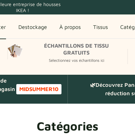
lleure entreprise de housses
IKEA !
ter
Destockage
À propos
Tissus
Catég
ÉCHANTILLONS DE TISSU
GRATUITS
Sélectionnez vos échantillons ici
 de
🌿Découvrez Pan
agasin
MIDSUMMER10
réduction 
Catégories