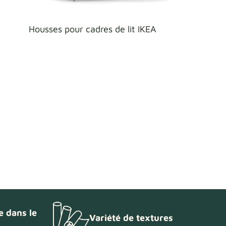
Housses pour cadres de lit IKEA
e dans le
Variété de textures