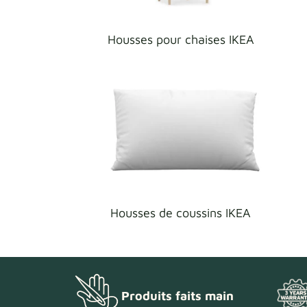
Housses pour chaises IKEA
Housses de coussins IKEA
Produits faits main