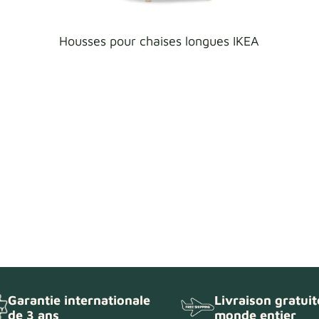
Housses pour chaises longues IKEA
Garantie internationale
Livraison gratuit
de 3 ans
monde entier