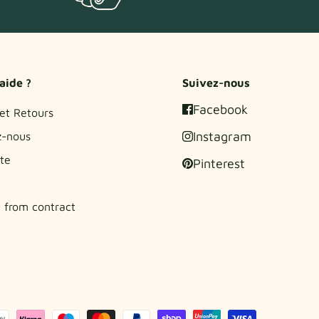
aide ?
Suivez-nous
Facebook
 et Retours
Instagram
z-nous
ite
Pinterest
 from contract