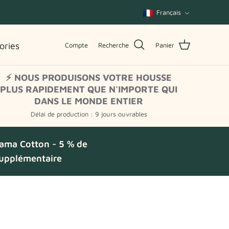
Langue
Français
ories
Compte
Recherche
Panier
⚡ NOUS PRODUISONS VOTRE HOUSSE
PLUS RAPIDEMENT QUE N'IMPORTE QUI
DANS LE MONDE ENTIER
Délai de production : 9 jours ouvrables
ama Cotton - 5 % de
supplémentaire