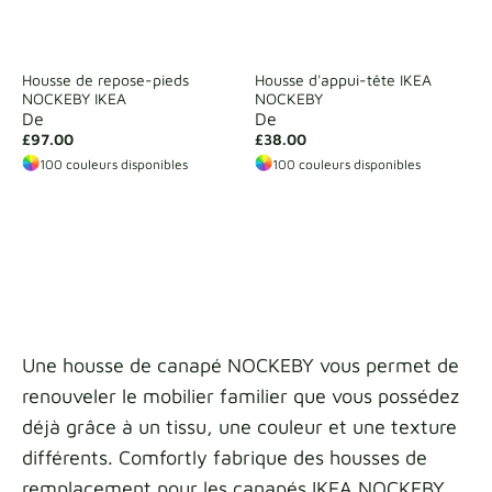
Housse de repose-pieds
Housse d'appui-tête IKEA
NOCKEBY IKEA
NOCKEBY
De
De
£97.00
£38.00
100 couleurs disponibles
100 couleurs disponibles
Une housse de canapé NOCKEBY vous permet de
renouveler le mobilier familier que vous possédez
déjà grâce à un tissu, une couleur et une texture
différents. Comfortly fabrique des housses de
remplacement pour les canapés IKEA NOCKEBY