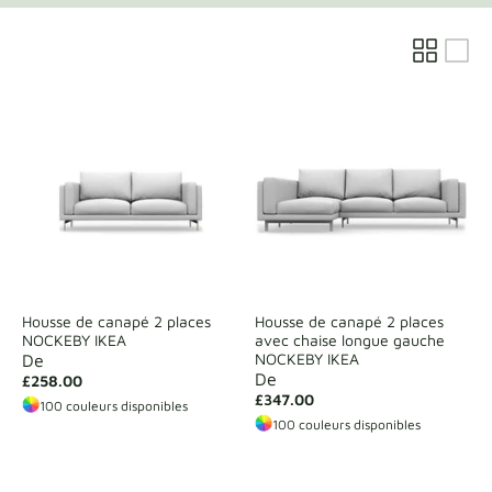
Échantillons de tissu
Obtenez votre échantillon
Housse de canapé 2 places
Housse de canapé 2 places
NOCKEBY IKEA
avec chaise longue gauche
NOCKEBY IKEA
De
De
£258.00
£347.00
100 couleurs disponibles
100 couleurs disponibles