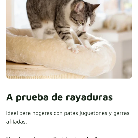
Muestras de tela
Obtén tu muestra
A prueba de rayaduras
Ideal para hogares con patas juguetonas y garras
afiladas.