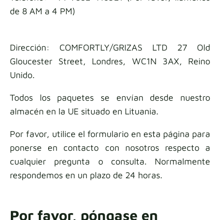
de 8 AM a 4 PM)
Muestras de tela
Obtén tu muestra
Dirección: COMFORTLY/GRIZAS LTD 27 Old
Gloucester Street, Londres, WC1N 3AX, Reino
Unido.
Todos los paquetes se envían desde nuestro
almacén en la UE situado en Lituania.
Por favor, utilice el formulario en esta página para
ponerse en contacto con nosotros respecto a
cualquier pregunta o consulta. Normalmente
respondemos en un plazo de 24 horas.
Por favor, póngase en