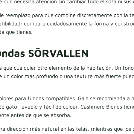
 que necesita atención sin cambiar todo el sofá ni sus
e reemplazo para que combine discretamente con la tap
tibilidad: compara cuidadosamente la forma y constru
a que tienes.
 fundas SÖRVALLEN
es que cualquier otro elemento de la habitación. Un to
e un color más profundo o una textura más fuerte pued
colores para fundas compatibles. Gaia se recomienda a
 de gato, lavable y fácil de cuidar. Cashmere Blends ti
nte antes de que se absorba.
 dirección más natural en las telas, mientras que los 