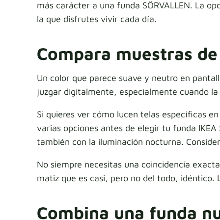
más carácter a una funda SÖRVALLEN. La opci
la que disfrutes vivir cada día.
Compara muestras de t
Un color que parece suave y neutro en pantalla
juzgar digitalmente, especialmente cuando la
Si quieres ver cómo lucen telas específicas e
varias opciones antes de elegir tu funda IKEA
también con la iluminación nocturna. Considera
No siempre necesitas una coincidencia exacta
matiz que es casi, pero no del todo, idéntico.
Combina una funda nue