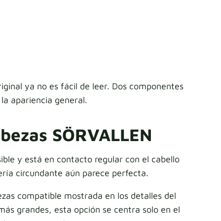
ginal ya no es fácil de leer. Dos componentes
 la apariencia general.
cabezas SÖRVALLEN
le y está en contacto regular con el cabello
cería circundante aún parece perfecta.
zas compatible mostrada en los detalles del
ás grandes, esta opción se centra solo en el