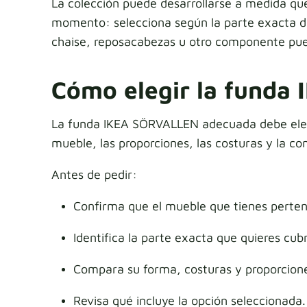
La colección puede desarrollarse a medida qu
momento: selecciona según la parte exacta del
chaise, reposacabezas u otro componente puede
Cómo elegir la funda
La funda IKEA SÖRVALLEN adecuada debe elegir
mueble, las proporciones, las costuras y la co
Antes de pedir:
Confirma que el mueble que tienes perte
Identifica la parte exacta que quieres cubr
Compara su forma, costuras y proporciones
Revisa qué incluye la opción seleccionada.