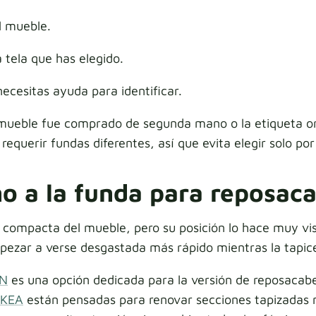
el mueble.
 tela que has elegido.
necesitas ayuda para identificar.
 mueble fue comprado de segunda mano o la etiqueta ori
equerir fundas diferentes, así que evita elegir solo por
no a la funda para reposa
ompacta del mueble, pero su posición lo hace muy visib
 empezar a verse desgastada más rápido mientras la tapi
EN
es una opción dedicada para la versión de reposacabe
IKEA
están pensadas para renovar secciones tapizadas m