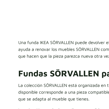
Una funda IKEA SÖRVALLEN puede devolver el eq
ayuda a renovar los muebles SÖRVALLEN compa
que hacen que la pieza parezca nueva otra ve
Fundas SÖRVALLEN par
La colección SÖRVALLEN está organizada en to
disponible corresponde a una pieza compatible
que se adapta al mueble que tienes.