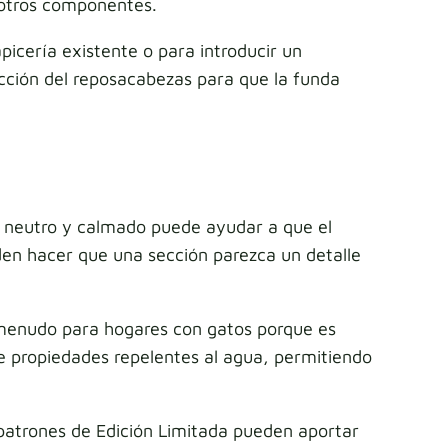
 otros componentes.
icería existente o para introducir un
cción del reposacabezas para que la funda
no neutro y calmado puede ayudar a que el
en hacer que una sección parezca un detalle
 menudo para hogares con gatos porque es
ene propiedades repelentes al agua, permitiendo
patrones de Edición Limitada pueden aportar