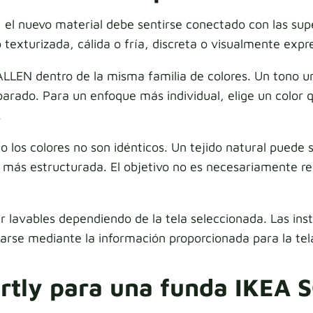
 el nuevo material debe sentirse conectado con las sup
 o texturizada, cálida o fría, discreta o visualmente expr
VALLEN dentro de la misma familia de colores. Un tono 
parado. Para un enfoque más individual, elige un color 
.
 los colores no son idénticos. Un tejido natural puede
 más estructurada. El objetivo no es necesariamente recr
lavables dependiendo de la tela seleccionada. Las inst
marse mediante la información proporcionada para la tel
ortly para una funda IKEA