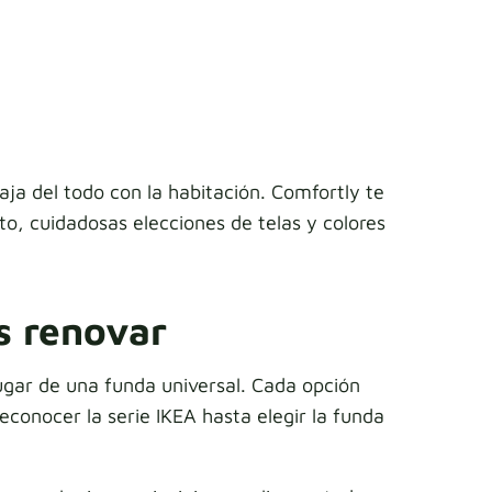
ja del todo con la habitación. Comfortly te
, cuidadosas elecciones de telas y colores
s renovar
ugar de una funda universal. Cada opción
econocer la serie IKEA hasta elegir la funda