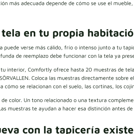
ón más adecuada depende de cómo se use el mueble, la
ela en tu propia habitaci
 puede verse más cálido, frío o intenso junto a tu tapic
 funda de reemplazo debe funcionar con la tela ya pres
n tu interior, Comfortly ofrece hasta 20 muestras de te
 SÖRVALLEN. Coloca las muestras directamente sobre el 
 cómo se relacionan con el suelo, las cortinas, los coji
 de color. Un tono relacionado o una textura compleme
 Las muestras te ayudan a hacer esa distinción antes de
va con la tapicería exist