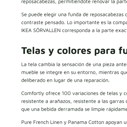
reposacabezas, permitiéndote renovar la parte
Se puede elegir una funda de reposacabezas d
contraste pensado. Lo importante es la compa
IKEA SÖRVALLEN corresponda a la parte exact
Telas y colores para
La tela cambia la sensación de una pieza ant
mueble se integre en su entorno, mientras qu
deliberado en lugar de una reparación.
Comfortly ofrece 100 variaciones de telas y 
resistente a arañazos, resistente a las garras
que una bebida derramada se limpie rápidame
Pure French Linen y Panama Cotton apoyan una