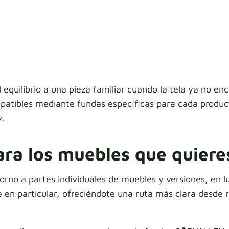
uilibrio a una pieza familiar cuando la tela ya no enca
tibles mediante fundas específicas para cada producto
z.
a los muebles que quiere
rno a partes individuales de muebles y versiones, en l
 en particular, ofreciéndote una ruta más clara desde r