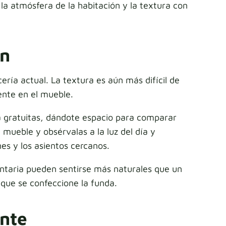
 atmósfera de la habitación y la textura con
ón
ería actual. La textura es aún más difícil de
ente en el mueble.
la gratuitas, dándote espacio para comparar
mueble y obsérvalas a la luz del día y
nes y los asientos cercanos.
ntaria pueden sentirse más naturales que un
 que se confeccione la funda.
ente