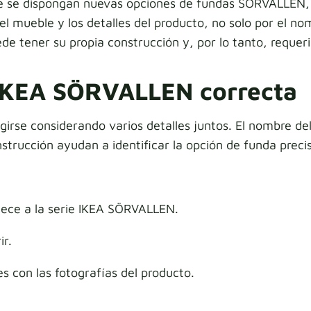
e se dispongan nuevas opciones de fundas SÖRVALLEN, p
 mueble y los detalles del producto, no solo por el nom
 tener su propia construcción y, por lo tanto, requerir
 IKEA SÖRVALLEN correcta
se considerando varios detalles juntos. El nombre del 
nstrucción ayudan a identificar la opción de funda preci
nece a la serie IKEA SÖRVALLEN.
ir.
 con las fotografías del producto.