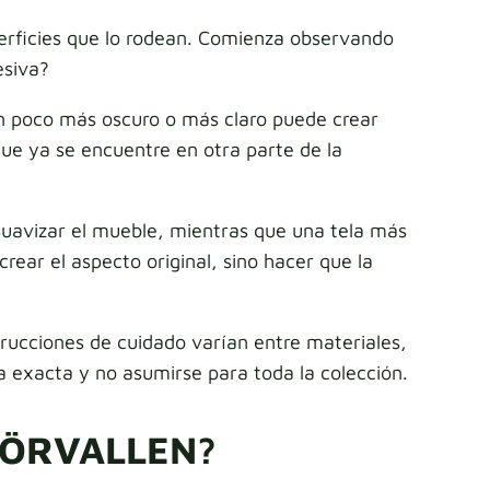
erficies que lo rodean. Comienza observando
esiva?
un poco más oscuro o más claro puede crear
que ya se encuentre en otra parte de la
 suavizar el mueble, mientras que una tela más
ear el aspecto original, sino hacer que la
rucciones de cuidado varían entre materiales,
a exacta y no asumirse para toda la colección.
 SÖRVALLEN?