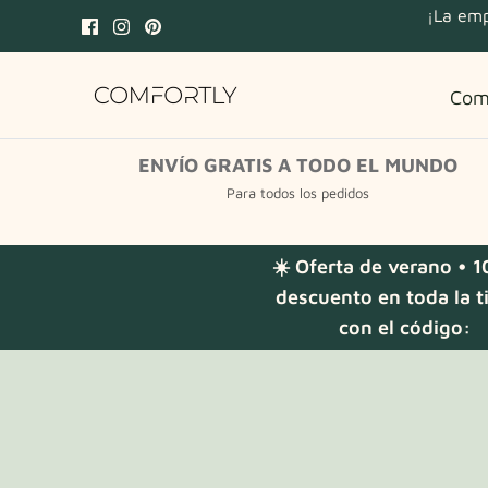
Saltar
¡La emp
al
contenido
Com
ENVÍO GRATIS A TODO EL MUNDO
Para todos los pedidos
☀️ Oferta de verano • 
descuento en toda la t
con el código: