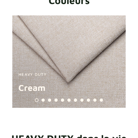
Couleurs
HEAVY DUTY
HE
Cream
P