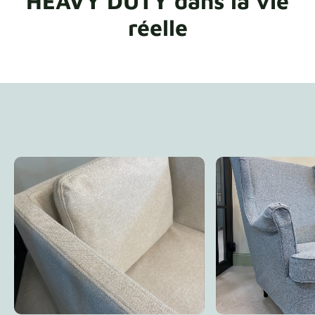
HEAVY DUTY dans la vie
réelle