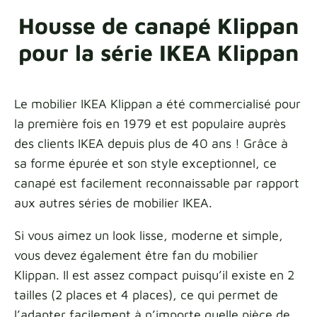
Housse de canapé Klippan
Échantillons de tissu
pour la série IKEA Klippan
Obtenez votre échantillon
Le mobilier IKEA Klippan a été commercialisé pour
la première fois en 1979 et est populaire auprès
des clients IKEA depuis plus de 40 ans ! Grâce à
sa forme épurée et son style exceptionnel, ce
canapé est facilement reconnaissable par rapport
aux autres séries de mobilier IKEA.
Si vous aimez un look lisse, moderne et simple,
vous devez également être fan du mobilier
Klippan. Il est assez compact puisqu’il existe en 2
tailles (2 places et 4 places), ce qui permet de
l’adapter facilement à n’importe quelle pièce de