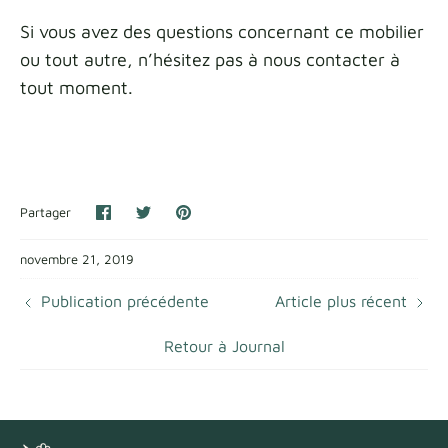
Si vous avez des questions concernant ce mobilier
ou tout autre, n’hésitez pas à nous contacter à
tout moment.
Partager
Partager
Épingler
Partager
sur
sur
Facebook
Twitter
novembre 21, 2019
Publication précédente
Article plus récent
Retour à Journal