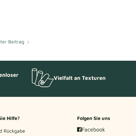
ter Beitrag
enloser
Vielfalt an Texturen
ie Hilfe?
Folgen Sie uns
Facebook
d Rückgabe