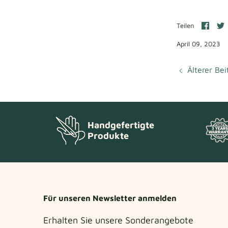
Auf
Teilen
Face
T
teile
t
April 09, 2023
Älterer Bei
Handgefertigte
Produkte
Für unseren Newsletter anmelden
Erhalten Sie unsere Sonderangebote