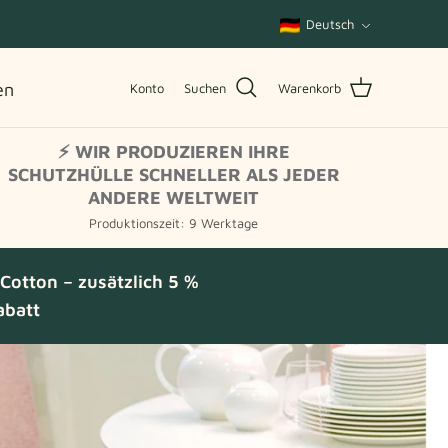
Sprache
Deutsch
en
Konto
Suchen
Warenkorb
⚡ WIR PRODUZIEREN IHRE
SCHUTZHÜLLE SCHNELLER ALS JEDER
ANDERE WELTWEIT
Produktionszeit: 9 Werktage
otton – zusätzlich 5 %
abatt