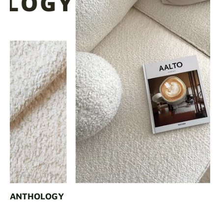
Stoffmuster
Fordern Sie Ihr Muster an
ANTHOLOGY