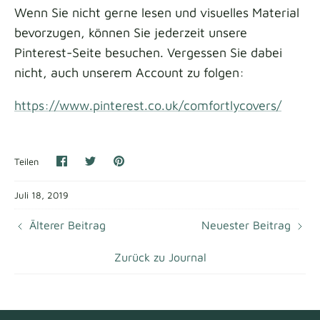
Wenn Sie nicht gerne lesen und visuelles Material
bevorzugen, können Sie jederzeit unsere
Pinterest-Seite besuchen. Vergessen Sie dabei
nicht, auch unserem Account zu folgen:
https://www.pinterest.co.uk/comfortlycovers/
Auf
Auf
Anpinnen
Teilen
Facebook
Twitter
teilen
teilen
Juli 18, 2019
Älterer Beitrag
Neuester Beitrag
Zurück zu Journal