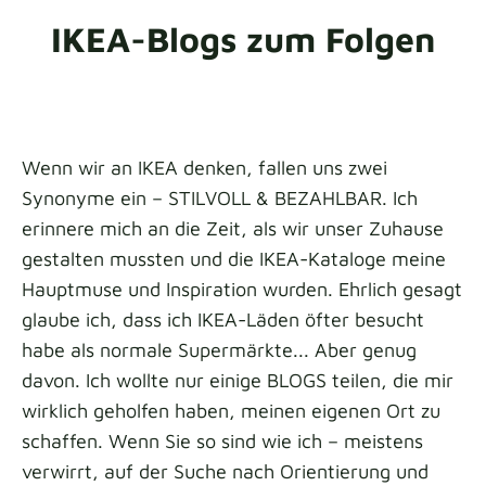
IKEA-Blogs zum Folgen
Stoffmuster
Fordern Sie Ihr Muster an
Wenn wir an IKEA denken, fallen uns zwei
Synonyme ein – STILVOLL & BEZAHLBAR. Ich
erinnere mich an die Zeit, als wir unser Zuhause
gestalten mussten und die IKEA-Kataloge meine
Hauptmuse und Inspiration wurden. Ehrlich gesagt
glaube ich, dass ich IKEA-Läden öfter besucht
habe als normale Supermärkte... Aber genug
davon. Ich wollte nur einige BLOGS teilen, die mir
wirklich geholfen haben, meinen eigenen Ort zu
schaffen. Wenn Sie so sind wie ich – meistens
verwirrt, auf der Suche nach Orientierung und