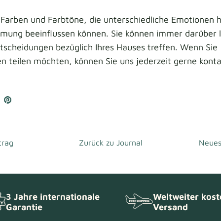
e Farben und Farbtöne, die unterschiedliche Emotionen 
mmung beeinflussen können. Sie können immer darüber l
tscheidungen bezüglich Ihres Hauses treffen. Wenn Sie
n teilen möchten, können Sie uns jederzeit gerne konta
Auf
Anpinnen
book
witter
n
eilen
trag
Zurück zu Journal
Neues
3 Jahre internationale
Weltweiter kost
Garantie
Versand