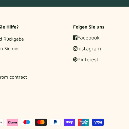
ie Hilfe?
Folgen Sie uns
Facebook
d Rückgabe
Instagram
n Sie uns
Pinterest
rom contract