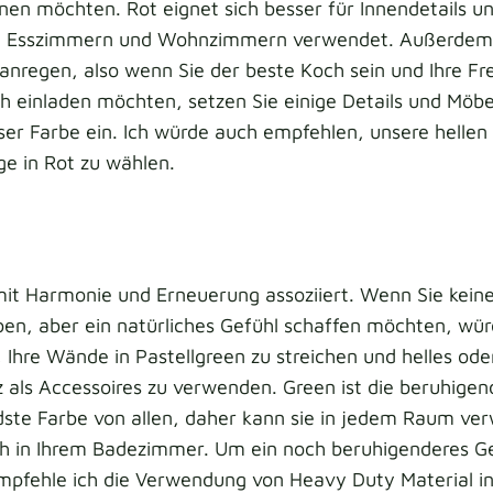
en möchten. Rot eignet sich besser für Innendetails u
in Esszimmern und Wohnzimmern verwendet. Außerdem
anregen, also wenn Sie der beste Koch sein und Ihre F
ch einladen möchten, setzen Sie einige Details und Möbel
ser Farbe ein. Ich würde auch empfehlen, unsere hellen
e in Rot zu wählen.
it Harmonie und Erneuerung assoziiert. Wenn Sie keine
en, aber ein natürliches Gefühl schaffen möchten, wür
 Ihre Wände in Pastellgreen zu streichen und helles ode
 als Accessoires zu verwenden. Green ist die beruhigen
ste Farbe von allen, daher kann sie in jedem Raum ve
h in Ihrem Badezimmer. Um ein noch beruhigenderes Ge
mpfehle ich die Verwendung von Heavy Duty Material i