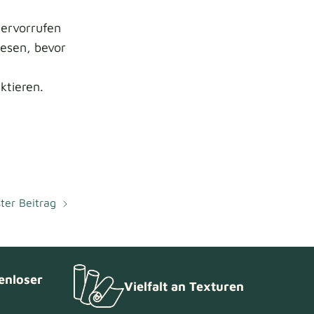
hervorrufen
esen, bevor
ktieren.
ter Beitrag
enloser
Vielfalt an Texturen