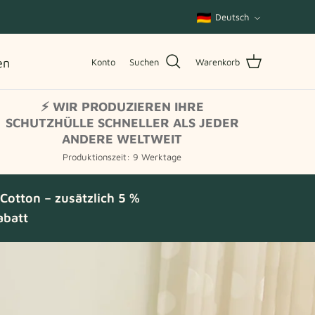
Sprache
Deutsch
en
Konto
Suchen
Warenkorb
⚡ WIR PRODUZIEREN IHRE
SCHUTZHÜLLE SCHNELLER ALS JEDER
ANDERE WELTWEIT
Produktionszeit: 9 Werktage
otton – zusätzlich 5 %
abatt