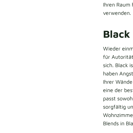
Ihren Raum h
verwenden.
Black
Wieder einma
für Autorit
sich. Black 
haben Angst
Ihrer Wände
eine der bes
passt sowohl
sorgfältig u
Wohnzimmer. 
Blends in Bl