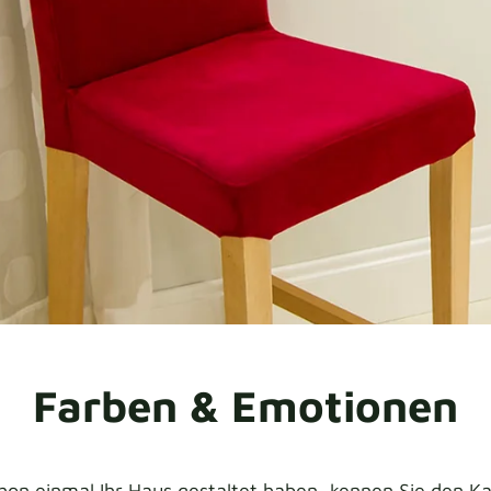
Farben & Emotionen
hon einmal Ihr Haus gestaltet haben, kennen Sie den K