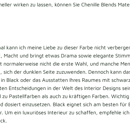
eller wirken zu lassen, können Sie Chenille Blends Mater
l kann ich meine Liebe zu dieser Farbe nicht verbergen
ät, Macht und bringt etwas Drama sowie elegante Stim
ist normalerweise nicht die erste Wahl, und manche Me
, sich der dunklen Seite zuzuwenden. Dennoch kann das
 in Black oder das Ausstatten Ihres Raumes mit schwar
ten Entscheidungen in der Welt des Interior Designs sei
 zu Pastellfarben als auch zu kräftigen Farben. Wichtig 
nd dosiert einzusetzen. Black eignet sich am besten für
Um ein luxuriöses Interieur zu schaffen, empfehle ich 
ack.