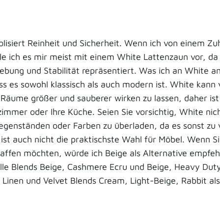
lisiert Reinheit und Sicherheit. Wenn ich von einem Z
le ich es mir meist mit einem White Lattenzaun vor, da 
ebung und Stabilität repräsentiert. Was ich an White 
dass es sowohl klassisch als auch modern ist. White kan
Räume größer und sauberer wirken zu lassen, daher ist
zimmer oder Ihre Küche. Seien Sie vorsichtig, White nic
egenständen oder Farben zu überladen, da es sonst zu 
ist auch nicht die praktischste Wahl für Möbel. Wenn Si
haffen möchten, würde ich Beige als Alternative empfeh
ille Blends Beige, Cashmere Ecru und Beige, Heavy Dut
 Linen und Velvet Blends Cream, Light-Beige, Rabbit al