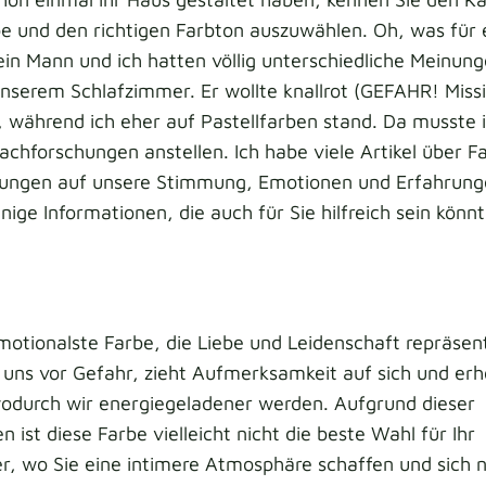
be und den richtigen Farbton auszuwählen. Oh, was für
in Mann und ich hatten völlig unterschiedliche Meinung
nserem Schlafzimmer. Er wollte knallrot (GEFAHR! Miss
 während ich eher auf Pastellfarben stand. Da musste 
achforschungen anstellen. Ich habe viele Artikel über 
kungen auf unsere Stimmung, Emotionen und Erfahrung
inige Informationen, die auch für Sie hilfreich sein könn
emotionalste Farbe, die Liebe und Leidenschaft repräsent
 uns vor Gefahr, zieht Aufmerksamkeit auf sich und er
wodurch wir energiegeladener werden. Aufgrund dieser
n ist diese Farbe vielleicht nicht die beste Wahl für Ihr
r, wo Sie eine intimere Atmosphäre schaffen und sich 