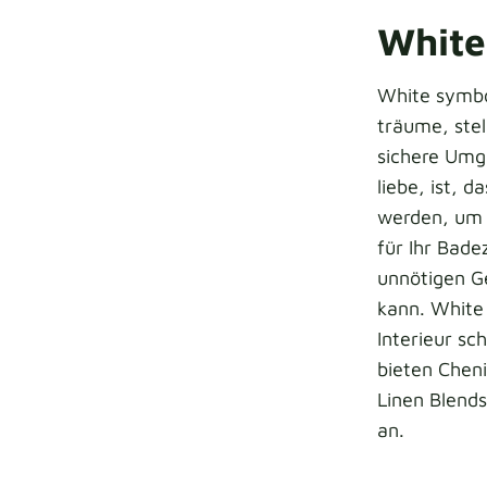
White
White symbo
träume, stel
sichere Umg
liebe, ist, 
werden, um 
für Ihr Bade
unnötigen G
kann. White 
Interieur sc
bieten Chen
Linen Blends
an.